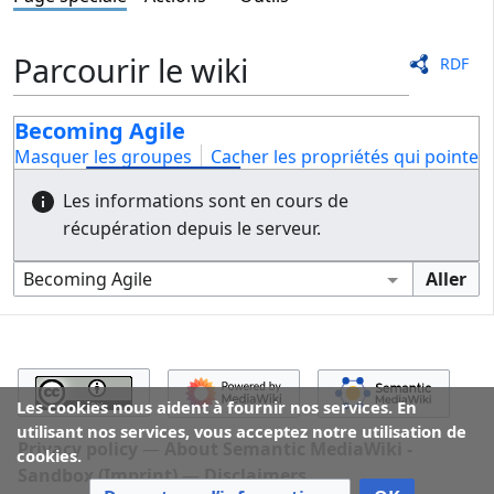
Parcourir le wiki
RDF
Becoming Agile
Masquer les groupes
Cacher les propriétés qui pointent 
Les informations sont en cours de
récupération depuis le serveur.
Les cookies nous aident à fournir nos services. En
utilisant nos services, vous acceptez notre utilisation de
Privacy policy
About Semantic MediaWiki -
cookies.
Sandbox (Imprint)
Disclaimers