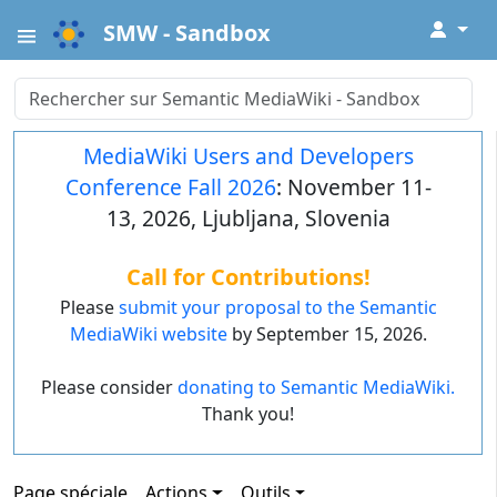
↓
SMW - Sandbox
MediaWiki Users and Developers
Conference Fall 2026
: November 11-
13, 2026, Ljubljana, Slovenia
Call for Contributions!
Please
submit your proposal to the Semantic
MediaWiki website
by September 15, 2026.
Please consider
donating to Semantic MediaWiki.
Thank you!
Page spéciale
Actions
Outils