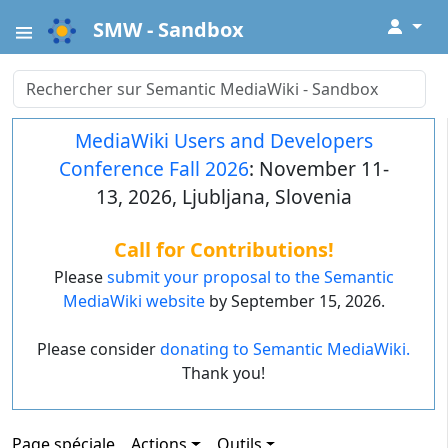
↓
SMW - Sandbox
MediaWiki Users and Developers
Conference Fall 2026
: November 11-
13, 2026, Ljubljana, Slovenia
Call for Contributions!
Please
submit your proposal to the Semantic
MediaWiki website
by September 15, 2026.
Please consider
donating to Semantic MediaWiki.
Thank you!
Page spéciale
Actions
Outils