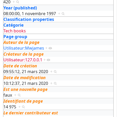
420
+
Year (published)
08:00:00, 1 novembre 1997
+
Classification properties
Catégorie
Tech books
Page group
Auteur de la page
Utilisateur:Mwjames
+
Créateur de la page
Utilisateur:127.0.0.1
+
Date de création
09:55:12, 21 mars 2020
+
Date de modification
10:12:37, 21 mars 2020
+
Est une nouvelle page
faux
+
Identifiant de page
14 975
+
Le dernier contributeur est