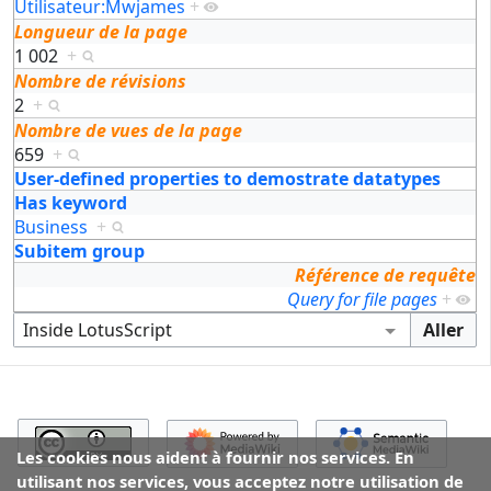
Utilisateur:Mwjames
+
Longueur de la page
1 002
+
Nombre de révisions
2
+
Nombre de vues de la page
659
+
User-defined properties to demostrate datatypes
Has keyword
Business
+
Subitem group
Référence de requête
Query for file pages
+
Les cookies nous aident à fournir nos services. En
utilisant nos services, vous acceptez notre utilisation de