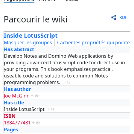
Parcourir le wiki
RDF
Inside LotusScript
Masquer les groupes
Cacher les propriétés qui pointent 
Has abstract
Develop Notes and Domino Web applications by
providing advanced LotusScript code for direct use in
your programs. This book emphasizes practical,
useable code and solutions to common Notes
programming problems.
+
Has author
Joe McGinn
+
Has title
Inside LotusScript
+
ISBN
1884777481
+
Pages