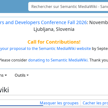
rs and Developers Conference Fall 2026
: Novembe
Ljubljana, Slovenia
Call for Contributions!
your proposal to the Semantic MediaWiki website
by Septe
Please consider
donating to Semantic MediaWiki.
Thank you
ns
Outils
iki
Masquer les groupes
Cacher les pro