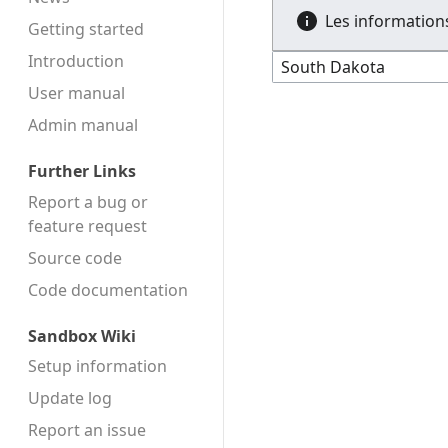
Les informations
Getting started
Introduction
User manual
Admin manual
Further Links
Report a bug or
feature request
Source code
Code docu­mentation
Sandbox Wiki
Setup information
Update log
Report an issue