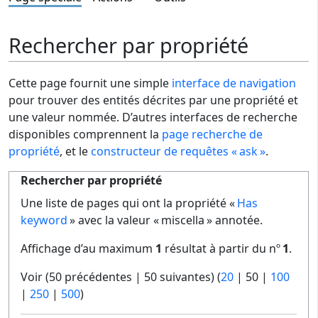
Rechercher par propriété
Cette page fournit une simple
interface de navigation
pour trouver des entités décrites par une propriété et
une valeur nommée. D’autres interfaces de recherche
disponibles comprennent la
page recherche de
propriété
, et le
constructeur de requêtes « ask »
.
Rechercher par propriété
Une liste de pages qui ont la propriété «
Has
keyword
» avec la valeur « miscella » annotée.
Affichage d’au maximum
1
résultat à partir du nº
1
.
Voir (
50 précédentes
|
50 suivantes
) (
20
|
50
|
100
|
250
|
500
)