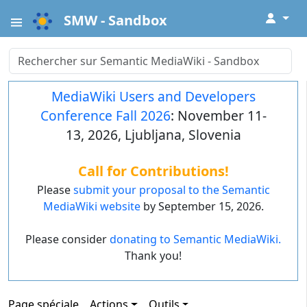
↓
SMW - Sandbox
MediaWiki Users and Developers
Conference Fall 2026
: November 11-
13, 2026, Ljubljana, Slovenia
Call for Contributions!
Please
submit your proposal to the Semantic
MediaWiki website
by September 15, 2026.
Please consider
donating to Semantic MediaWiki.
Thank you!
Page spéciale
Actions
Outils