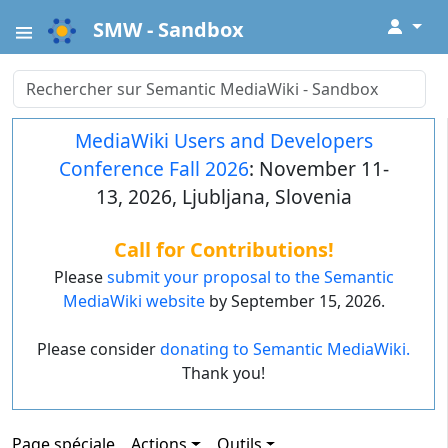
↓
SMW - Sandbox
MediaWiki Users and Developers
Conference Fall 2026
: November 11-
13, 2026, Ljubljana, Slovenia
Call for Contributions!
Please
submit your proposal to the Semantic
MediaWiki website
by September 15, 2026.
Please consider
donating to Semantic MediaWiki.
Thank you!
Page spéciale
Actions
Outils