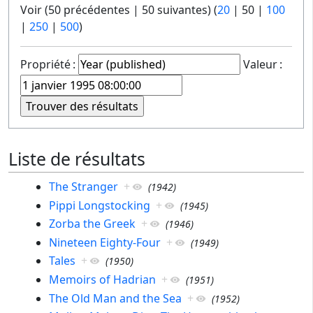
Voir (
50 précédentes
|
50 suivantes
) (
20
|
50
|
100
|
250
|
500
)
Propriété :
Valeur :
Liste de résultats
The Stranger
+
(
1942
)
Pippi Longstocking
+
(
1945
)
Zorba the Greek
+
(
1946
)
Nineteen Eighty-Four
+
(
1949
)
Tales
+
(
1950
)
Memoirs of Hadrian
+
(
1951
)
The Old Man and the Sea
+
(
1952
)