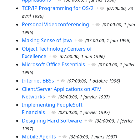
TCP/IP Programming for OS/2
+
(
07:00:00, 23
avril 1996
)
Personal Videoconferencing
+
(
07:00:00, 1 juin
1996
)
Making Sense of Java
+
(
07:00:00, 1 juin 1996
)
Object Technology Centers of
Excellence
+
(
07:00:00, 1 juin 1996
)
Microsoft Office Essentials
+
(
07:00:00, 1 juillet
1996
)
Internet BBSs
+
(
07:00:00, 1 octobre 1996
)
Client/Server Applications on ATM
Networks
+
(
08:00:00, 1 janvier 1997
)
Implementing PeopleSoft
Financials
+
(
08:00:00, 1 janvier 1997
)
Designing Hard Software
+
(
08:00:00, 1 février
1997
)
Mobile Agents
+
(
08:00:00, 1 mars 1997
)