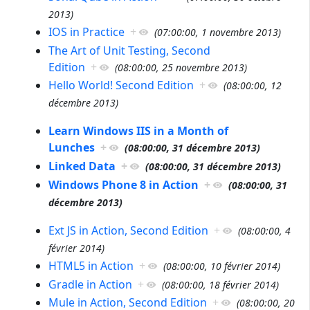
2013
)
IOS in Practice
+
(
07:00:00, 1 novembre 2013
)
The Art of Unit Testing, Second
Edition
+
(
08:00:00, 25 novembre 2013
)
Hello World! Second Edition
+
(
08:00:00, 12
décembre 2013
)
Learn Windows IIS in a Month of
Lunches
+
(
08:00:00, 31 décembre 2013
)
Linked Data
+
(
08:00:00, 31 décembre 2013
)
Windows Phone 8 in Action
+
(
08:00:00, 31
décembre 2013
)
Ext JS in Action, Second Edition
+
(
08:00:00, 4
février 2014
)
HTML5 in Action
+
(
08:00:00, 10 février 2014
)
Gradle in Action
+
(
08:00:00, 18 février 2014
)
Mule in Action, Second Edition
+
(
08:00:00, 20