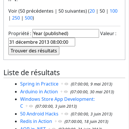
Voir (
50 précédentes
|
50 suivantes
) (
20
|
50
|
100
|
250
|
500
)
Propriété :
Valeur :
Liste de résultats
Spring in Practice
+
(
07:00:00, 9 mai 2013
)
Arduino in Action
+
(
07:00:00, 30 mai 2013
)
Windows Store App Development:
C
+
(
07:00:00, 3 juin 2013
)
50 Android Hacks
+
(
07:00:00, 3 juin 2013
)
Redis in Action
+
(
07:00:00, 18 juin 2013
)