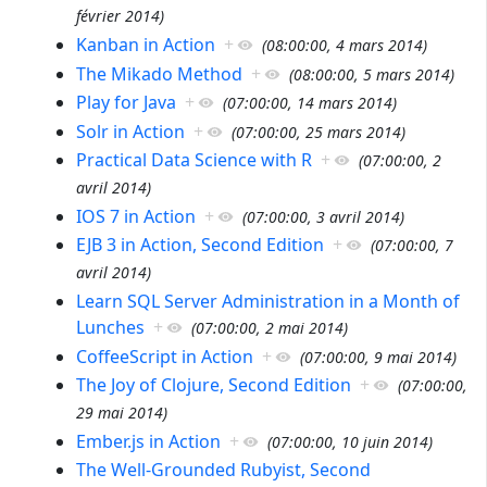
février 2014
)
Kanban in Action
+
(
08:00:00, 4 mars 2014
)
The Mikado Method
+
(
08:00:00, 5 mars 2014
)
Play for Java
+
(
07:00:00, 14 mars 2014
)
Solr in Action
+
(
07:00:00, 25 mars 2014
)
Practical Data Science with R
+
(
07:00:00, 2
avril 2014
)
IOS 7 in Action
+
(
07:00:00, 3 avril 2014
)
EJB 3 in Action, Second Edition
+
(
07:00:00, 7
avril 2014
)
Learn SQL Server Administration in a Month of
Lunches
+
(
07:00:00, 2 mai 2014
)
CoffeeScript in Action
+
(
07:00:00, 9 mai 2014
)
The Joy of Clojure, Second Edition
+
(
07:00:00,
29 mai 2014
)
Ember.js in Action
+
(
07:00:00, 10 juin 2014
)
The Well-Grounded Rubyist, Second