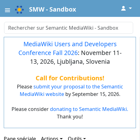
↓
SMW - Sandbox
MediaWiki Users and Developers
Conference Fall 2026
: November 11-
13, 2026, Ljubljana, Slovenia
Call for Contributions!
Please
submit your proposal to the Semantic
MediaWiki website
by September 15, 2026.
Please consider
donating to Semantic MediaWiki.
Thank you!
Page spéciale
Actions
Outils